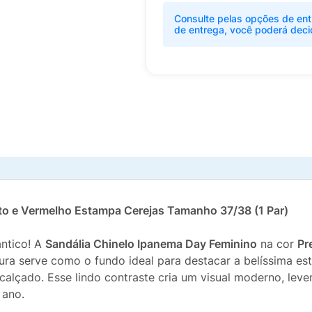
Consulte pelas opções de ent
de entrega, você poderá deci
to e Vermelho Estampa Cerejas Tamanho 37/38 (1 Par)
ântico! A
Sandália Chinelo Ipanema Day Feminino
na cor
Pr
cura serve como o fundo ideal para destacar a belíssima e
lçado. Esse lindo contraste cria um visual moderno, leve
 ano.