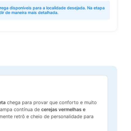
rega disponíveis para a localidade desejada. Na etapa
dir de maneira mais detalhada.
eta
chega para provar que conforto e muito
stampa contínua de
cerejas vermelhas e
mente retrô e cheio de personalidade para