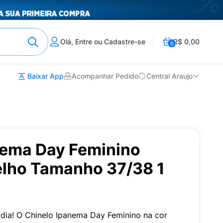
Olá, Entre ou Cadastre-se
R$ 0,00
0
Baixar App
Acompanhar Pedido
Central Araujo
nema Day Feminino
elho Tamanho 37/38 1
a dia! O Chinelo Ipanema Day Feminino na cor