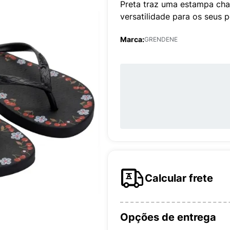
Preta traz uma estampa char
versatilidade para os seus 
Marca:
GRENDENE
Calcular frete
Opções de entrega