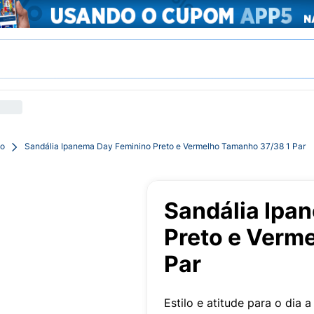
io
Sandália Ipanema Day Feminino Preto e Vermelho Tamanho 37/38 1 Par
Sandália Ipa
Preto e Verm
Par
Estilo e atitude para o dia 