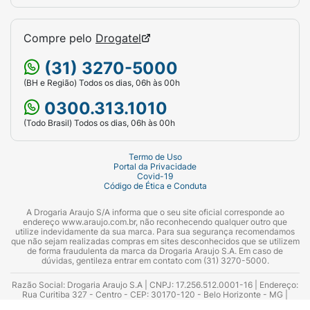
Compre pelo
Drogatel
(31) 3270-5000
(BH e Região) Todos os dias, 06h às 00h
0300.313.1010
(Todo Brasil) Todos os dias, 06h às 00h
Termo de Uso
Portal da Privacidade
Covid-19
Código de Ética e Conduta
A Drogaria Araujo S/A informa que o seu site oficial corresponde ao
endereço www.araujo.com.br, não reconhecendo qualquer outro que
utilize indevidamente da sua marca. Para sua segurança recomendamos
que não sejam realizadas compras em sites desconhecidos que se utilizem
de forma fraudulenta da marca da Drogaria Araujo S.A. Em caso de
dúvidas, gentileza entrar em contato com (31) 3270-5000.
Razão Social: Drogaria Araujo S.A | CNPJ: 17.256.512.0001-16 | Endereço:
Rua Curitiba 327 - Centro - CEP: 30170-120 - Belo Horizonte - MG |
Telefones: 0300.313.1010 e (31) 3270-5000 Horário de funcionamento -