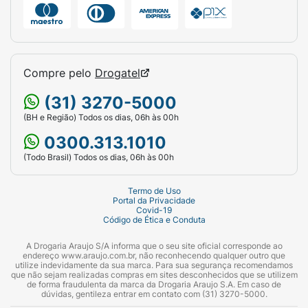
Compre pelo
Drogatel
(31) 3270-5000
(BH e Região) Todos os dias, 06h às 00h
0300.313.1010
(Todo Brasil) Todos os dias, 06h às 00h
Termo de Uso
Portal da Privacidade
Covid-19
Código de Ética e Conduta
A Drogaria Araujo S/A informa que o seu site oficial corresponde ao
endereço www.araujo.com.br, não reconhecendo qualquer outro que
utilize indevidamente da sua marca. Para sua segurança recomendamos
que não sejam realizadas compras em sites desconhecidos que se utilizem
de forma fraudulenta da marca da Drogaria Araujo S.A. Em caso de
dúvidas, gentileza entrar em contato com (31) 3270-5000.