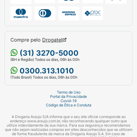
Compre pelo
Drogatel
(31) 3270-5000
(BH e Região) Todos os dias, 06h às 00h
0300.313.1010
(Todo Brasil) Todos os dias, 06h às 00h
Termo de Uso
Portal da Privacidade
Covid-19
Código de Ética e Conduta
A Drogaria Araujo S/A informa que o seu site oficial corresponde ao
endereço www.araujo.com.br, não reconhecendo qualquer outro que
utilize indevidamente da sua marca. Para sua segurança recomendamos
que não sejam realizadas compras em sites desconhecidos que se utilizem
de forma fraudulenta da marca da Drogaria Araujo S.A. Em caso de