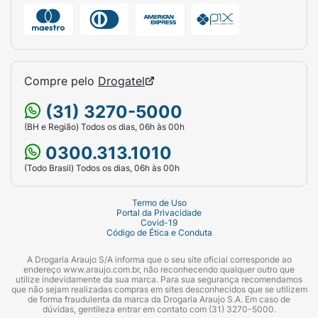
Compre pelo
Drogatel
(31) 3270-5000
(BH e Região) Todos os dias, 06h às 00h
0300.313.1010
(Todo Brasil) Todos os dias, 06h às 00h
Termo de Uso
Portal da Privacidade
Covid-19
Código de Ética e Conduta
A Drogaria Araujo S/A informa que o seu site oficial corresponde ao
endereço www.araujo.com.br, não reconhecendo qualquer outro que
utilize indevidamente da sua marca. Para sua segurança recomendamos
que não sejam realizadas compras em sites desconhecidos que se utilizem
de forma fraudulenta da marca da Drogaria Araujo S.A. Em caso de
dúvidas, gentileza entrar em contato com (31) 3270-5000.