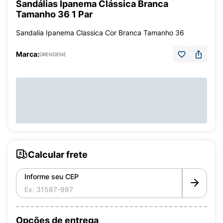
Sandálias Ipanema Clássica Branca
Tamanho 36 1 Par
Sandalia Ipanema Classica Cor Branca Tamanho 36
Marca:
GRENDENE
Calcular frete
Informe seu CEP
Opções de entrega