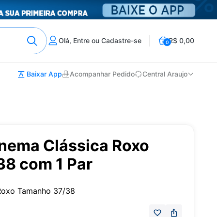
Olá, Entre ou Cadastre-se
R$ 0,00
0
Baixar App
Acompanhar Pedido
Central Araujo
anema Clássica Roxo
8 com 1 Par
 Roxo Tamanho 37/38