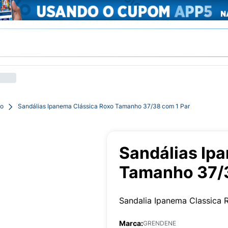
io
Sandálias Ipanema Clássica Roxo Tamanho 37/38 com 1 Par
Sandálias Ip
Tamanho 37/3
Sandalia Ipanema Classica
Marca:
GRENDENE