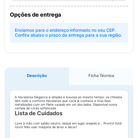
Opções de entrega
Enviamos para o endereço informado no seu CEP.
Confira abaixo o prazo de entrega para a sua região.
Descrição
Ficha Técnica
A Havaianas Elegance é simples e luxuosa ao mesmo tempo: os chinelos
têm todo o conforto Havaianas que você já conhece e tiras lisas
metalizadas com um filete vazado em um dos lados. Disponível numa
cartela de cores sofisticada.
Lista de Cuidados
Lave à mão com sabão neutro, seque em lugar arejado e... Pronto! Está
novo! Não usar máquina de lavar e secar!