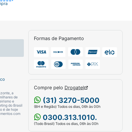
mpra
Formas de Pagamento
sco
Compre pelo
Drogatel
zonte, a
milhares de
(31) 3270-5000
eirismo e
ting do Brasil
(BH e Região) Todos os dias, 06h às 00h
o é de hoje
camentos com
0300.313.1010.
(Todo Brasil) Todos os dias, 06h às 00h