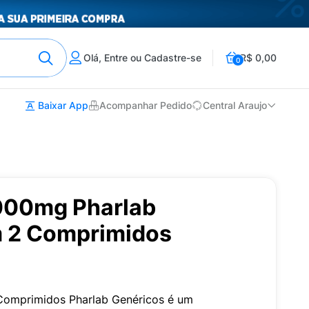
Olá, Entre ou Cadastre-se
R$ 0,00
0
Baixar App
Acompanhar Pedido
Central Araujo
000mg Pharlab
 2 Comprimidos
omprimidos Pharlab Genéricos é um