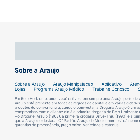
Sobre a Araujo
Sobre a Araujo
Araujo Manipulação
Aplicativo
Aten
Lojas
Programa Araujo Médico
Trabalhe Conosco
Em Belo Horizonte, onde você estiver, tem sempre uma Araujo perto de
Araujo está presente em todas as regiões da capital e em várias cidade
produtos de conveniência, saúde e bem-estar, a Drogaria Araujo é um pa
compromisso com o cliente: ela é a primeira drogaria de Belo Horizonte a
– o Drogatel Araujo (1963), a primeira drogaria Drive-Thru (1990) e a 
que a Araujo se destaca. O “Padrão Araujo de Medicamentos” dá nome
garantias de procedência, preço baixo, variedade e estoque.