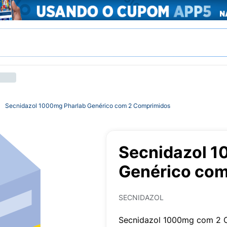
Secnidazol 1000mg Pharlab Genérico com 2 Comprimidos
Secnidazol 1
Genérico com
SECNIDAZOL
Secnidazol 1000mg com 2 C