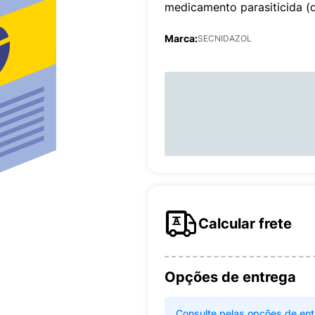
medicamento parasiticida (q
Marca:
SECNIDAZOL
Calcular frete
Opções de entrega
Consulte pelas opções de ent