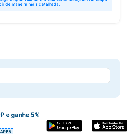
dir de maneira mais detalhada.
PP e ganhe 5%
APP5