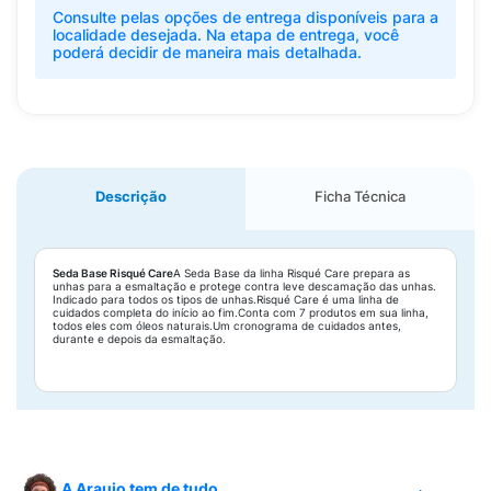
Consulte pelas opções de entrega disponíveis para a
localidade desejada. Na etapa de entrega, você
poderá decidir de maneira mais detalhada.
Descrição
Ficha Técnica
Seda Base Risqué Care
A Seda Base da linha Risqué Care prepara as
unhas para a esmaltação e protege contra leve descamação das unhas.
Indicado para todos os tipos de unhas.Risqué Care é uma linha de
cuidados completa do início ao fim.Conta com 7 produtos em sua linha,
todos eles com óleos naturais.Um cronograma de cuidados antes,
durante e depois da esmaltação.
A Araujo tem de tudo.