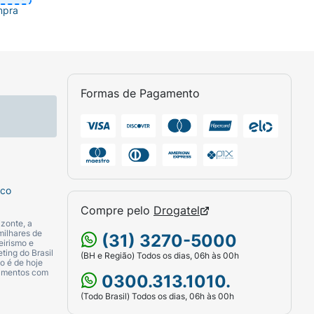
mpra
Formas de Pagamento
sco
Compre pelo
Drogatel
zonte, a
milhares de
(31) 3270-5000
eirismo e
ting do Brasil
(BH e Região) Todos os dias, 06h às 00h
o é de hoje
camentos com
0300.313.1010.
(Todo Brasil) Todos os dias, 06h às 00h