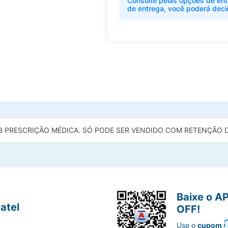
Consulte pelas opções de ent
de entrega, você poderá deci
B PRESCRIÇÃO MÉDICA. SÓ PODE SER VENDIDO COM RETENÇÃO DA
Baixe o A
atel
OFF!
Use o
cupom