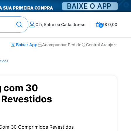
Olá, Entre ou Cadastre-se
R$ 0,00
0
Baixar App
Acompanhar Pedido
Central Araujo
tidos
g com 30
Revestidos
 Com 30 Comprimidos Revestidos