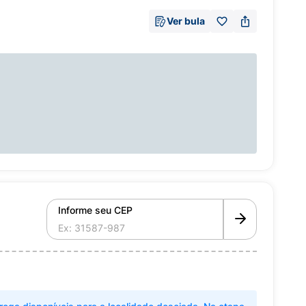
Ver bula
Informe seu CEP