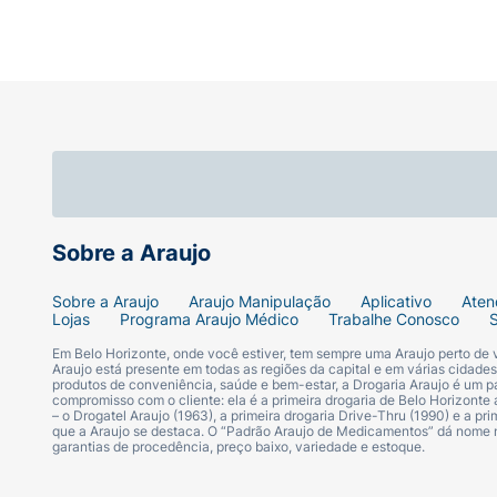
Sobre a Araujo
Sobre a Araujo
Araujo Manipulação
Aplicativo
Aten
Lojas
Programa Araujo Médico
Trabalhe Conosco
Em Belo Horizonte, onde você estiver, tem sempre uma Araujo perto de
Araujo está presente em todas as regiões da capital e em várias cidade
produtos de conveniência, saúde e bem-estar, a Drogaria Araujo é um pa
compromisso com o cliente: ela é a primeira drogaria de Belo Horizonte a
– o Drogatel Araujo (1963), a primeira drogaria Drive-Thru (1990) e a 
que a Araujo se destaca. O “Padrão Araujo de Medicamentos” dá nome
garantias de procedência, preço baixo, variedade e estoque.