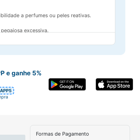
bilidade a perfumes ou peles reativas.
pegajosa excessiva.
PP e ganhe 5%
APP5
mpra
Formas de Pagamento