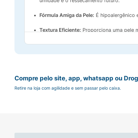
umidade e o ressecamento futuro.
Fórmula Amiga da Pele:
É hipoalergênico e
Textura Eficiente:
Proporciona uma pele m
Compre pelo site, app, whatsapp ou Drog
Retire na loja com agilidade e sem passar pelo caixa.