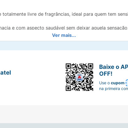
 totalmente livre de fragrâncias, ideal para quem tem sensi
acia e com aspecto saudável sem deixar aquela sensação 
Ver mais...
Baixe o A
atel
OFF!
Use o
cupom
na primeira co