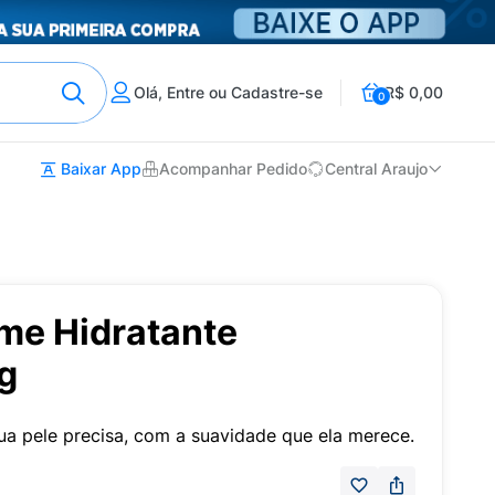
Olá, Entre ou Cadastre-se
R$ 0,00
0
Baixar App
Acompanhar Pedido
Central Araujo
eme Hidratante
g
ua pele precisa, com a suavidade que ela merece.