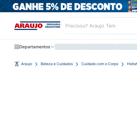
Departamentos
Araujo
Beleza e Cuidados
Cuidado com o Corpo
Hidra