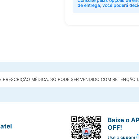
Consulte pelas opções de ent
de entrega, você poderá deci
B PRESCRIÇÃO MÉDICA. SÓ PODE SER VENDIDO COM RETENÇÃO DA
Baixe o A
atel
OFF!
Use o
cupom