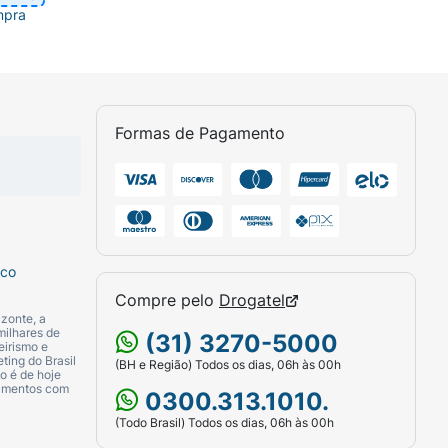
mpra
Formas de Pagamento
sco
Compre pelo
Drogatel
zonte, a
milhares de
(31) 3270-5000
eirismo e
ting do Brasil
(BH e Região) Todos os dias, 06h às 00h
o é de hoje
camentos com
0300.313.1010.
(Todo Brasil) Todos os dias, 06h às 00h