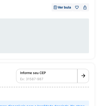
Ver bula
Informe seu CEP