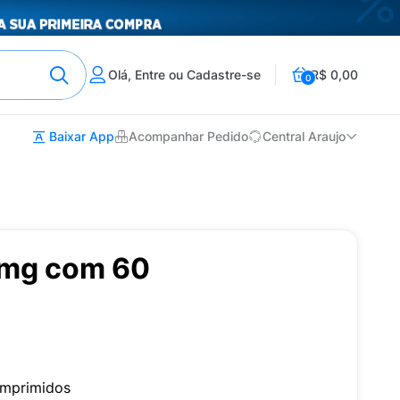
Olá, Entre ou Cadastre-se
R$ 0,00
0
Baixar App
Acompanhar Pedido
Central Araujo
0mg com 60
mprimidos