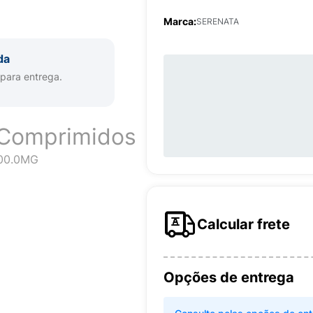
Marca:
SERENATA
da
 para entrega.
 Comprimidos
00.0MG
Calcular frete
Opções de entrega