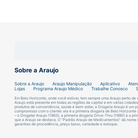
Sobre a Araujo
Sobre a Araujo
Araujo Manipulação
Aplicativo
Aten
Lojas
Programa Araujo Médico
Trabalhe Conosco
Em Belo Horizonte, onde você estiver, tem sempre uma Araujo perto de
Araujo está presente em todas as regiões da capital e em várias cidade
produtos de conveniência, saúde e bem-estar, a Drogaria Araujo é um pa
compromisso com o cliente: ela é a primeira drogaria de Belo Horizonte a
– o Drogatel Araujo (1963), a primeira drogaria Drive-Thru (1990) e a 
que a Araujo se destaca. O “Padrão Araujo de Medicamentos” dá nome
garantias de procedência, preço baixo, variedade e estoque.