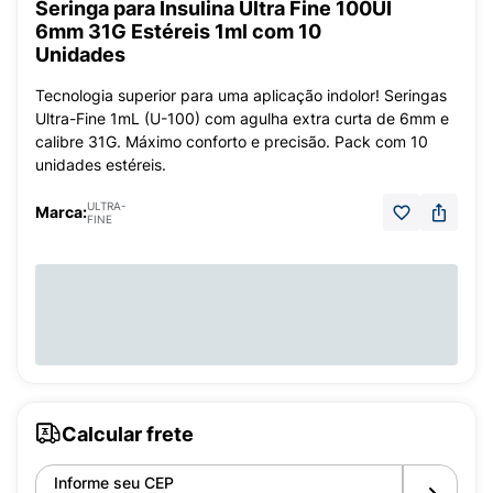
Seringa para Insulina Ultra Fine 100UI
6mm 31G Estéreis 1ml com 10
Unidades
Tecnologia superior para uma aplicação indolor! Seringas
Ultra-Fine 1mL (U-100) com agulha extra curta de 6mm e
calibre 31G. Máximo conforto e precisão. Pack com 10
unidades estéreis.
ULTRA-
Marca:
FINE
Calcular frete
Informe seu CEP