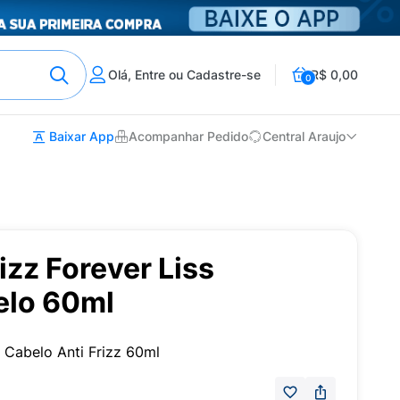
Olá, Entre ou Cadastre-se
R$ 0,00
0
Baixar App
Acompanhar Pedido
Central Araujo
izz Forever Liss
elo 60ml
 Cabelo Anti Frizz 60ml