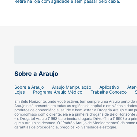
Retire na loja com agilidade e sem passar pelo caixa.
Sobre a Araujo
Sobre a Araujo
Araujo Manipulação
Aplicativo
Aten
Lojas
Programa Araujo Médico
Trabalhe Conosco
Em Belo Horizonte, onde você estiver, tem sempre uma Araujo perto de
Araujo está presente em todas as regiões da capital e em várias cidade
produtos de conveniência, saúde e bem-estar, a Drogaria Araujo é um pa
compromisso com o cliente: ela é a primeira drogaria de Belo Horizonte a
– o Drogatel Araujo (1963), a primeira drogaria Drive-Thru (1990) e a 
que a Araujo se destaca. O “Padrão Araujo de Medicamentos” dá nome
garantias de procedência, preço baixo, variedade e estoque.