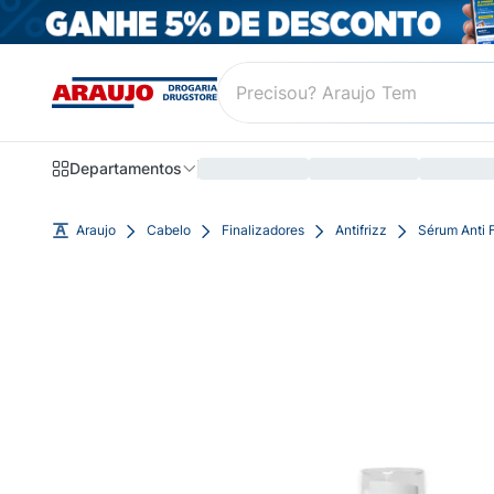
Departamentos
Araujo
Cabelo
Finalizadores
Antifrizz
Sérum Anti 