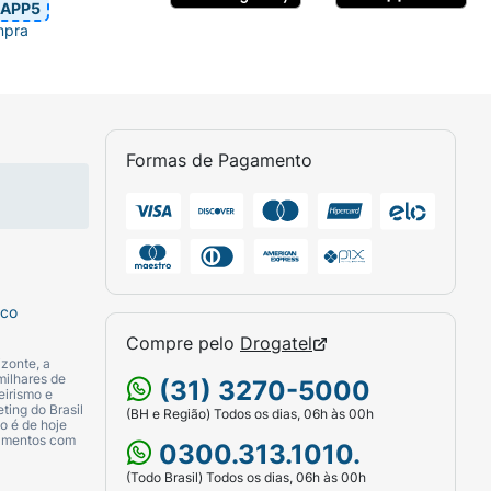
APP5
mpra
Formas de Pagamento
sco
Compre pelo
Drogatel
zonte, a
milhares de
(31) 3270-5000
eirismo e
ting do Brasil
(BH e Região) Todos os dias, 06h às 00h
o é de hoje
camentos com
0300.313.1010.
(Todo Brasil) Todos os dias, 06h às 00h