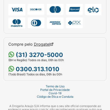
Compre pelo
Drogatel
(31) 3270-5000
(BH e Região) Todos os dias, 06h às 00h
0300.313.1010
(Todo Brasil) Todos os dias, 06h às 00h
Termo de Uso
Portal da Privacidade
Covid-19
Código de Ética e Conduta
A Drogaria Araujo S/A informa que o seu site oficial corresponde ao
endereço www.araujo.com.br, não reconhecendo qualquer outro que