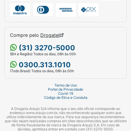
Compre pelo
Drogatel
(31) 3270-5000
(BH e Região) Todos os dias, 06h às 00h
0300.313.1010
(Todo Brasil) Todos os dias, 06h às 00h
Termo de Uso
Portal da Privacidade
Covid-19
Código de Ética e Conduta
A Drogaria Araujo S/A informa que o seu site oficial corresponde ao
endereço www.araujo.com.br, não reconhecendo qualquer outro que
utilize indevidamente da sua marca. Para sua segurança recomendamos
que não sejam realizadas compras em sites desconhecidos que se utilizem
de forma fraudulenta da marca da Drogaria Araujo S.A. Em caso de
dúvidas, gentileza entrar em contato com (31) 3270-5000.