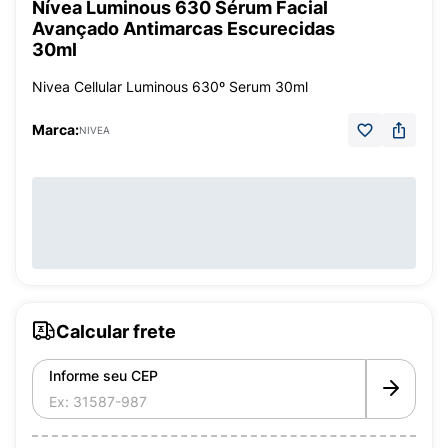
Nívea Luminous 630 Sérum Facial
Avançado Antimarcas Escurecidas
30ml
Nivea Cellular Luminous 630º Serum 30ml
Marca:
NIVEA
Calcular frete
Informe seu CEP