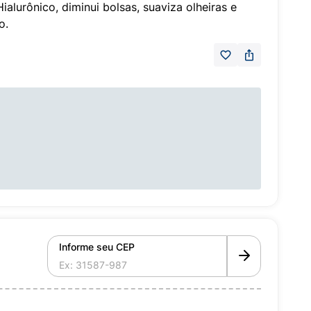
alurônico, diminui bolsas, suaviza olheiras e
o.
Informe seu CEP