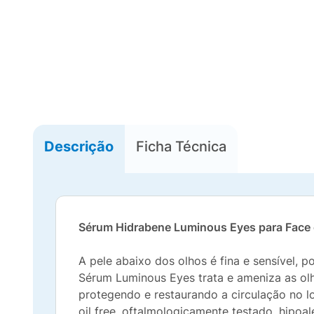
Descrição
Ficha Técnica
Sérum Hidrabene Luminous Eyes para Face 
A pele abaixo dos olhos é fina e sensível, 
Sérum Luminous Eyes trata e ameniza as ol
protegendo e restaurando a circulação no lo
oil free, oftalmologicamente testado, hipoa