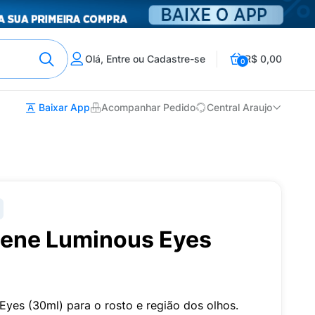
Olá, Entre ou Cadastre-se
R$ 0,00
0
Baixar App
Acompanhar Pedido
Central Araujo
ene Luminous Eyes
yes (30ml) para o rosto e região dos olhos.