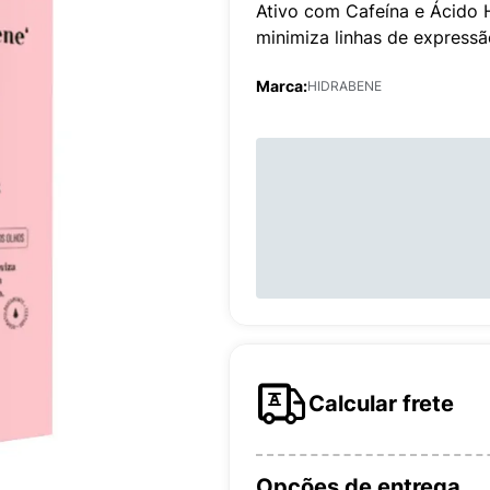
Ativo com Cafeína e Ácido Hi
minimiza linhas de expressã
Marca:
HIDRABENE
Calcular frete
Opções de entrega