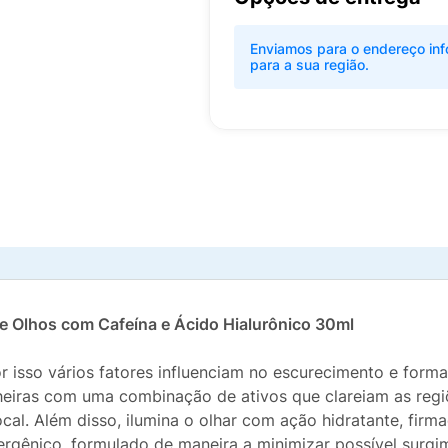
Enviamos para o endereço inf
para a sua região.
e Olhos com Cafeína e Ácido Hialurônico 30ml
por isso vários fatores influenciam no escurecimento e for
heiras com uma combinação de ativos que clareiam as regi
cal. Além disso, ilumina o olhar com ação hidratante, firm
lergênico, formulado de maneira a minimizar possível surgi