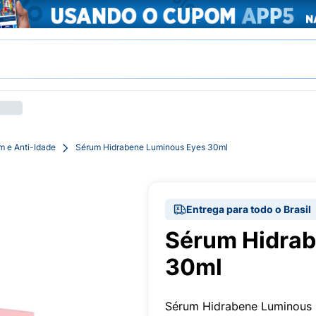
m e Anti-Idade
Sérum Hidrabene Luminous Eyes 30ml
Entrega para todo o Brasil
Sérum Hidrab
30ml
Sérum Hidrabene Luminous E