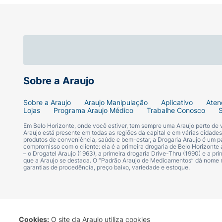
Sobre a Araujo
Sobre a Araujo
Araujo Manipulação
Aplicativo
Aten
Lojas
Programa Araujo Médico
Trabalhe Conosco
Em Belo Horizonte, onde você estiver, tem sempre uma Araujo perto de
Araujo está presente em todas as regiões da capital e em várias cidade
produtos de conveniência, saúde e bem-estar, a Drogaria Araujo é um pa
compromisso com o cliente: ela é a primeira drogaria de Belo Horizonte a
– o Drogatel Araujo (1963), a primeira drogaria Drive-Thru (1990) e a 
que a Araujo se destaca. O “Padrão Araujo de Medicamentos” dá nome
garantias de procedência, preço baixo, variedade e estoque.
Cookies:
O site da Araujo utiliza cookies