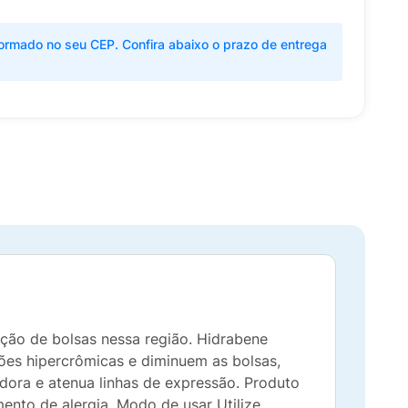
ormado no seu CEP. Confira abaixo o prazo de entrega
mação de bolsas nessa região. Hidrabene
ões hipercrômicas e diminuem as bolsas,
adora e atenua linhas de expressão. Produto
mento de alergia. Modo de usar Utilize