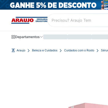
Departamentos
Araujo
Beleza e Cuidados
Cuidados com o Rosto
Séru