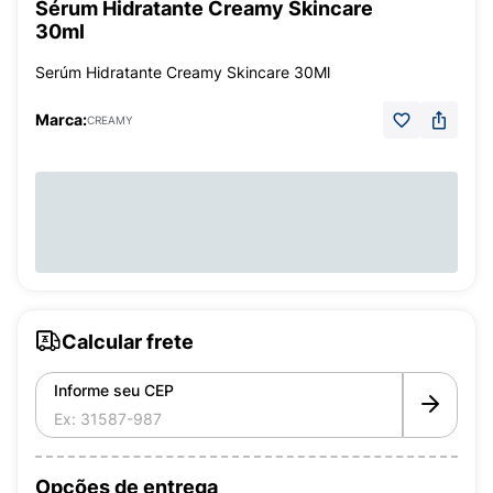
Sérum Hidratante Creamy Skincare
30ml
Serúm Hidratante Creamy Skincare 30Ml
Marca:
CREAMY
Calcular frete
Informe seu CEP
Opções de entrega