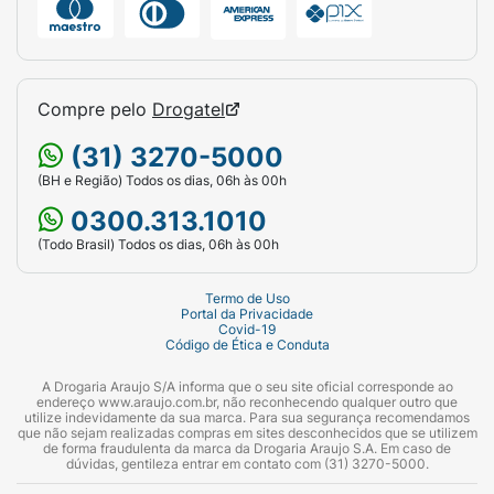
Compre pelo
Drogatel
(31) 3270-5000
(BH e Região) Todos os dias, 06h às 00h
0300.313.1010
(Todo Brasil) Todos os dias, 06h às 00h
Termo de Uso
Portal da Privacidade
Covid-19
Código de Ética e Conduta
A Drogaria Araujo S/A informa que o seu site oficial corresponde ao
endereço www.araujo.com.br, não reconhecendo qualquer outro que
utilize indevidamente da sua marca. Para sua segurança recomendamos
que não sejam realizadas compras em sites desconhecidos que se utilizem
de forma fraudulenta da marca da Drogaria Araujo S.A. Em caso de
dúvidas, gentileza entrar em contato com (31) 3270-5000.