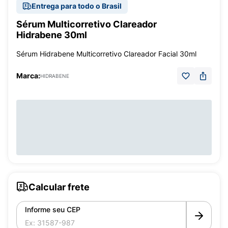
Entrega para todo o Brasil
Sérum Multicorretivo Clareador
Hidrabene 30ml
Sérum Hidrabene Multicorretivo Clareador Facial 30ml
Marca:
HIDRABENE
Calcular frete
Informe seu CEP