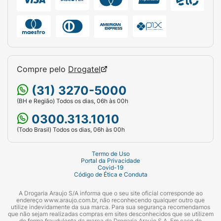
Compre pelo
Drogatel
(31) 3270-5000
(BH e Região) Todos os dias, 06h às 00h
0300.313.1010
(Todo Brasil) Todos os dias, 06h às 00h
Termo de Uso
Portal da Privacidade
Covid-19
Código de Ética e Conduta
A Drogaria Araujo S/A informa que o seu site oficial corresponde ao
endereço www.araujo.com.br, não reconhecendo qualquer outro que
utilize indevidamente da sua marca. Para sua segurança recomendamos
que não sejam realizadas compras em sites desconhecidos que se utilizem
de forma fraudulenta da marca da Drogaria Araujo S.A. Em caso de