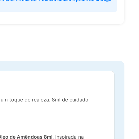
 um toque de realeza. 8ml de cuidado
 Óleo de Amêndoas 8ml
. Inspirada na