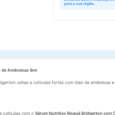
para a sua região.
eo de Amêndoas 8ml
idgerton: unhas e cutículas fortes com óleo de amêndoas e
 e cutículas com o
Sérum Nutritivo Risqué Bridgerton com