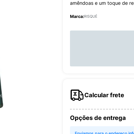
amêndoas e um toque de rea
Marca:
RISQUÉ
Calcular frete
Opções de entrega
Enviamos para o endereço inf