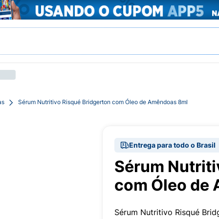
as
Sérum Nutritivo Risqué Bridgerton com Óleo de Amêndoas 8ml
Entrega para todo o Brasil
Sérum Nutriti
com Óleo de
Sérum Nutritivo Risqué Brid