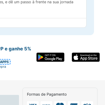
s, e dê um passo à frente na sua jornada
PP e ganhe 5%
APP5
mpra
Formas de Pagamento