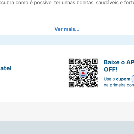
cubra como é possível ter unhas bonitas, saudáveis e forte
Ver mais...
Baixe o A
atel
OFF!
Use o
cupom
na primeira co