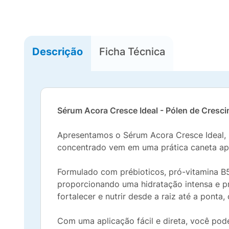
Descrição
Ficha Técnica
Sérum Acora Cresce Ideal - Pólen de Cresc
Apresentamos o Sérum Acora Cresce Ideal, 
concentrado vem em uma prática caneta apli
Formulado com prébioticos, pró-vitamina B5
proporcionando uma hidratação intensa e p
fortalecer e nutrir desde a raiz até a pont
Com uma aplicação fácil e direta, você pode