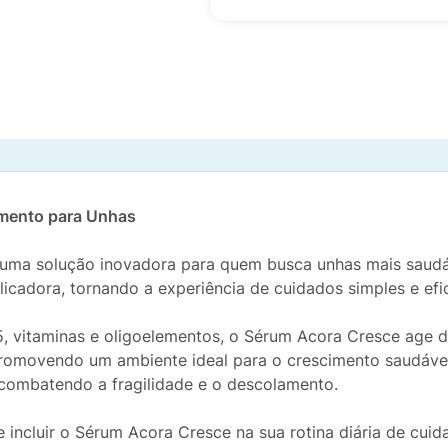
imento para Unhas
uma solução inovadora para quem busca unhas mais saudáv
cadora, tornando a experiência de cuidados simples e efic
, vitaminas e oligoelementos, o Sérum Acora Cresce age di
romovendo um ambiente ideal para o crescimento saudável
a, combatendo a fragilidade e o descolamento.
 incluir o Sérum Acora Cresce na sua rotina diária de cui