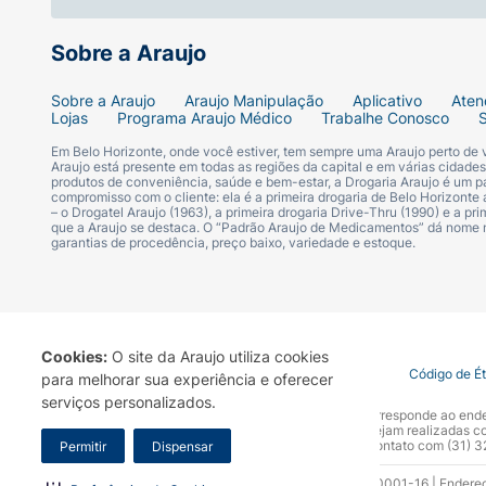
Sobre a Araujo
Sobre a Araujo
Araujo Manipulação
Aplicativo
Aten
Lojas
Programa Araujo Médico
Trabalhe Conosco
Em Belo Horizonte, onde você estiver, tem sempre uma Araujo perto de
Araujo está presente em todas as regiões da capital e em várias cidade
produtos de conveniência, saúde e bem-estar, a Drogaria Araujo é um pa
compromisso com o cliente: ela é a primeira drogaria de Belo Horizonte a
– o Drogatel Araujo (1963), a primeira drogaria Drive-Thru (1990) e a 
que a Araujo se destaca. O “Padrão Araujo de Medicamentos” dá nome
garantias de procedência, preço baixo, variedade e estoque.
Cookies:
O site da Araujo utiliza cookies
Termo de Uso
Portal da Privacidade
Covid-19
Código de É
para melhorar sua experiência e oferecer
serviços personalizados.
A Drogaria Araujo S/A informa que o seu site oficial corresponde ao e
marca. Para sua segurança recomendamos que não sejam realizadas com
Araujo S.A. Em caso de dúvidas, gentileza entrar em contato com (31)
Permitir
Dispensar
Razão Social: Drogaria Araujo S.A | CNPJ: 17.256.512.0001-16 | Endere