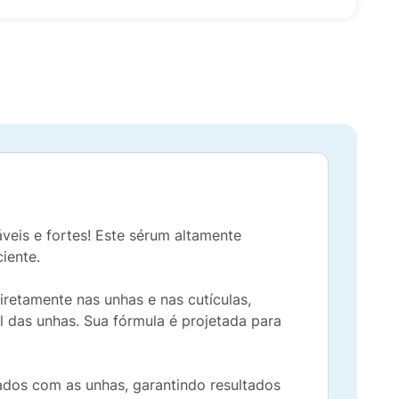
eis e fortes! Este sérum altamente
iente.
retamente nas unhas e nas cutículas,
 das unhas. Sua fórmula é projetada para
dados com as unhas, garantindo resultados