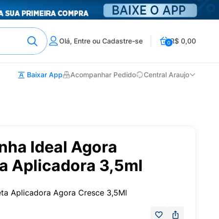
Olá, Entre ou Cadastre-se
R$ 0,00
0
Baixar App
Acompanhar Pedido
Central Araujo
nha Ideal Agora
a Aplicadora 3,5ml
ta Aplicadora Agora Cresce 3,5Ml