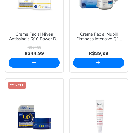
Creme Facial Nivea
Creme Facial Nupill
Antissinais Q10 Power Dia
Firmness Intensive Q10
FPS 30 50g
FPS 8 Antirrug...
R$57,99
R$44,99
R$39,99
22% OFF