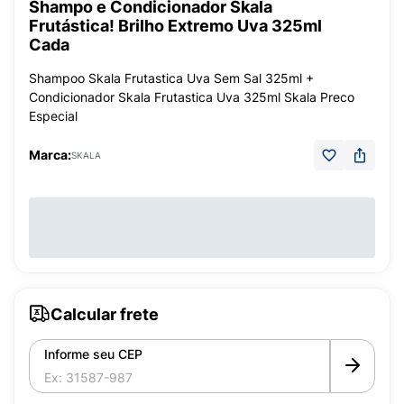
Shampo e Condicionador Skala
Frutástica! Brilho Extremo Uva 325ml
Cada
Shampoo Skala Frutastica Uva Sem Sal 325ml +
Condicionador Skala Frutastica Uva 325ml Skala Preco
Especial
Marca:
SKALA
Calcular frete
Informe seu CEP