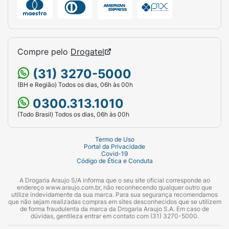
Compre pelo
Drogatel
(31) 3270-5000
(BH e Região) Todos os dias, 06h às 00h
0300.313.1010
(Todo Brasil) Todos os dias, 06h às 00h
Termo de Uso
Portal da Privacidade
Covid-19
Código de Ética e Conduta
A Drogaria Araujo S/A informa que o seu site oficial corresponde ao
endereço www.araujo.com.br, não reconhecendo qualquer outro que
utilize indevidamente da sua marca. Para sua segurança recomendamos
que não sejam realizadas compras em sites desconhecidos que se utilizem
de forma fraudulenta da marca da Drogaria Araujo S.A. Em caso de
dúvidas, gentileza entrar em contato com (31) 3270-5000.