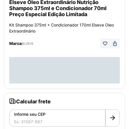
Elseve Óleo Extraordinário Nutrição
Shampoo 375ml e Condicionador 70ml
Preço Especial Edição Limitada
Kit Shampoo 375ml + Condicionador 170ml Elseve Oleo
Extraordinário
Marca:
ELSEVE
Calcular frete
Informe seu CEP