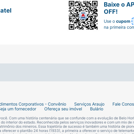
Baixe o A
atel
OFF!
Use o
cupom
na primeira co
dimentos Corporativos - Convênio
Serviços Araujo
Fale Cono
Seja um fornecedor
Ofereça seu imóvel
Bulário
 você. Com uma história centenária que se confunde com a evolução de Belo Hori
s do interior do estado. Reconhecida pelos serviços inovadores e com um mix de 
trimônio dos mineiros. Essa trajetória de sucesso é também uma história de pion
 oferecer o plantão 24 horas (1933), a primeira a oferecer o serviço de telemarke