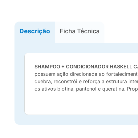
Descrição
Ficha Técnica
SHAMPOO + CONDICIONADOR HASKELL C
possuem ação direcionada ao fortalecimento 
quebra, reconstrói e reforça a estrutura i
os ativos biotina, pantenol e queratina. Pro