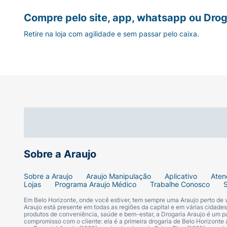
Compre pelo site, app, whatsapp ou Drog
Retire na loja com agilidade e sem passar pelo caixa.
Sobre a Araujo
Sobre a Araujo
Araujo Manipulação
Aplicativo
Aten
Lojas
Programa Araujo Médico
Trabalhe Conosco
Em Belo Horizonte, onde você estiver, tem sempre uma Araujo perto de
Araujo está presente em todas as regiões da capital e em várias cidade
produtos de conveniência, saúde e bem-estar, a Drogaria Araujo é um pa
compromisso com o cliente: ela é a primeira drogaria de Belo Horizonte a