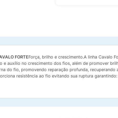
AVALO FORTE
Força, brilho e crescimento.A linha Cavalo F
e auxílio no crescimento dos fios, além de promover brilh
nterna do fio, promovendo reparação profunda, recuperando
porciona resistência ao fio evitando sua ruptura garantindo: