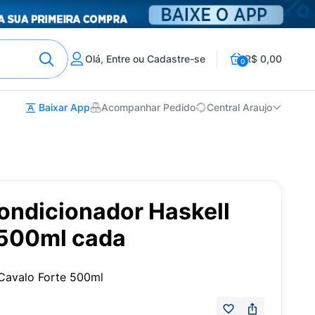
Olá, Entre ou Cadastre-se
R$ 0,00
0
Baixar App
Acompanhar Pedido
Central Araujo
ndicionador Haskell
 500ml cada
Cavalo Forte 500ml