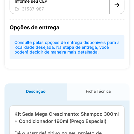
Informe seu CEP
Opções de entrega
Consulte pelas opções de entrega disponíveis para a
localidade desejada. Na etapa de entrega, você
poderá decidir de maneira mais detalhada.
Descrição
Ficha Técnica
Kit Seda Mega Crescimento: Shampoo 300ml
+ Condicionador 190ml (Preço Especial)
Dê o
start
definitivo no seu projeto de