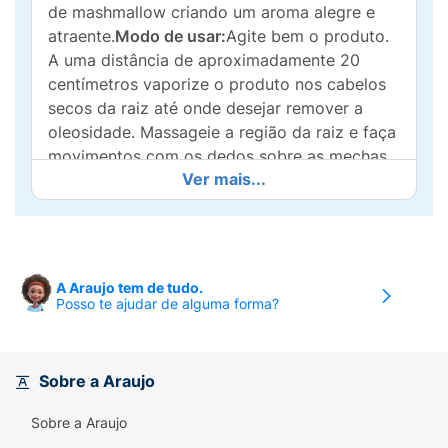
de mashmallow criando um aroma alegre e
atraente.
Modo de usar:
Agite bem o produto.
A uma distância de aproximadamente 20
centímetros vaporize o produto nos cabelos
secos da raiz até onde desejar remover a
oleosidade. Massageie a região da raiz e faça
movimentos com os dedos sobre as mechas
Ver mais...
até o efeito branco sumir. Penteie ou escove
os cabelos para um acabamento perfeito.
A Araujo tem de tudo.
Posso te ajudar de alguma forma?
Sobre a Araujo
Sobre a Araujo