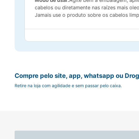
Modo de usar:
Agite bem a embalagem, apli
cabelos ou diretamente nas raízes mais ole
Jamais use o produto sobre os cabelos limp
Compre pelo site, app, whatsapp ou Drog
Retire na loja com agilidade e sem passar pelo caixa.