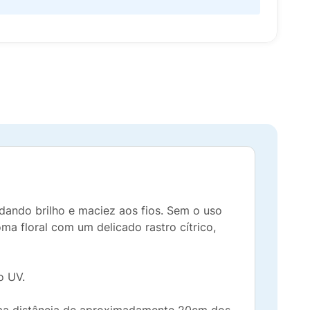
dando brilho e maciez aos fios. Sem o uso
ma floral com um delicado rastro cítrico,
o UV.