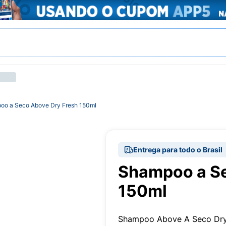
oo a Seco Above Dry Fresh 150ml
Entrega para todo o Brasil
Shampoo a Se
150ml
Shampoo Above A Seco Dry