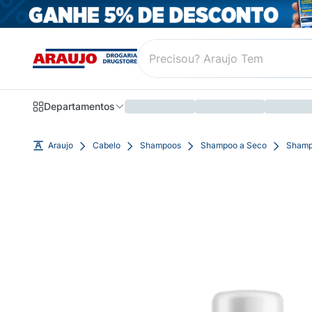
Departamentos
Araujo
Cabelo
Shampoos
Shampoo a Seco
Shamp