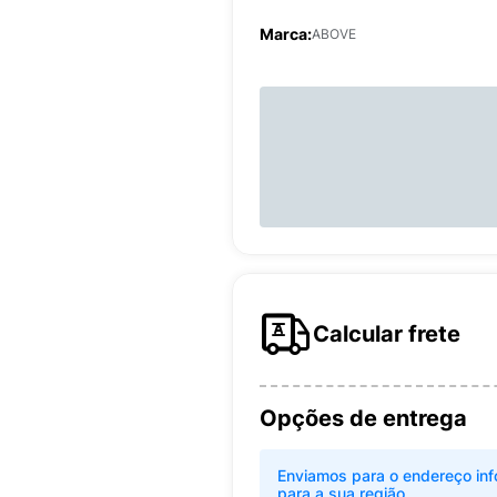
Marca:
ABOVE
Calcular frete
Opções de entrega
Enviamos para o endereço inf
para a sua região.