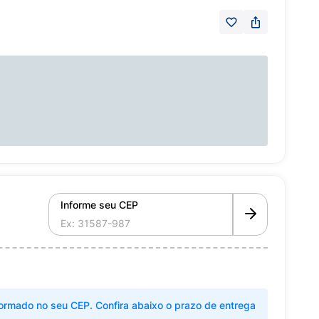
Informe seu CEP
ormado no seu CEP. Confira abaixo o prazo de entrega