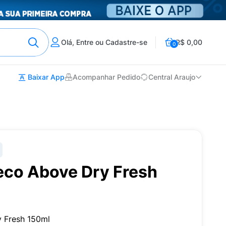
Olá, Entre ou Cadastre-se
R$ 0,00
0
Baixar App
Acompanhar Pedido
Central Araujo
co Above Dry Fresh
 Fresh 150ml