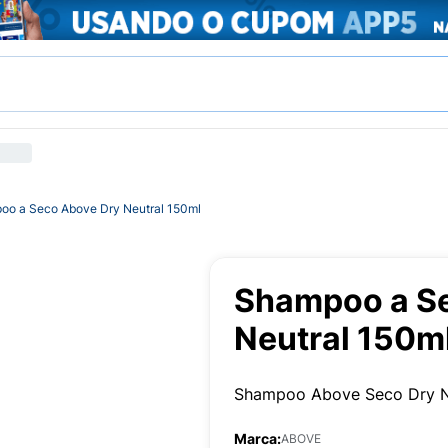
oo a Seco Above Dry Neutral 150ml
Shampoo a S
Neutral 150m
Shampoo Above Seco Dry N
Marca:
ABOVE