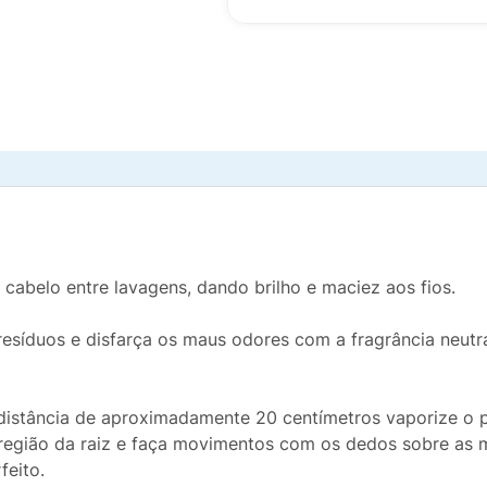
cabelo entre lavagens, dando brilho e maciez aos fios.
resíduos e disfarça os maus odores com a fragrância neutr
distância de aproximadamente 20 centímetros vaporize o p
região da raiz e faça movimentos com os dedos sobre as m
feito.