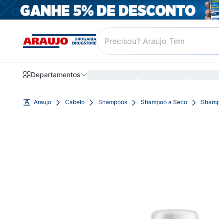
Departamentos
Araujo
Cabelo
Shampoos
Shampoo a Seco
Shamp