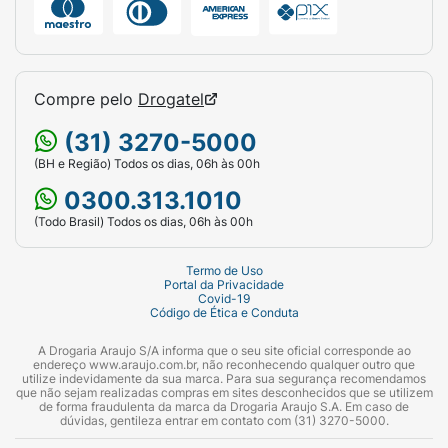
Compre pelo
Drogatel
(31) 3270-5000
(BH e Região) Todos os dias, 06h às 00h
0300.313.1010
(Todo Brasil) Todos os dias, 06h às 00h
Termo de Uso
Portal da Privacidade
Covid-19
Código de Ética e Conduta
A Drogaria Araujo S/A informa que o seu site oficial corresponde ao
endereço www.araujo.com.br, não reconhecendo qualquer outro que
utilize indevidamente da sua marca. Para sua segurança recomendamos
que não sejam realizadas compras em sites desconhecidos que se utilizem
de forma fraudulenta da marca da Drogaria Araujo S.A. Em caso de
dúvidas, gentileza entrar em contato com (31) 3270-5000.