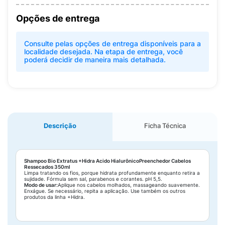
Opções de entrega
Consulte pelas opções de entrega disponíveis para a
localidade desejada. Na etapa de entrega, você
poderá decidir de maneira mais detalhada.
Descrição
Ficha Técnica
Shampoo Bio Extratus +Hidra Acido HialurônicoPreenchedor Cabelos
Ressecados 350ml
Limpa tratando os fios, porque hidrata profundamente enquanto retira a
sujidade. Fórmula sem sal, parabenos e corantes. pH 5,5.
Modo de usar:
Aplique nos cabelos molhados, massageando suavemente.
Enxágue. Se necessário, repita a aplicação. Use também os outros
produtos da linha +Hidra.