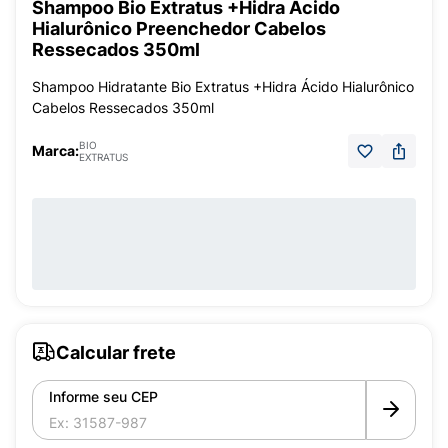
Shampoo Bio Extratus +Hidra Acido
Hialurônico Preenchedor Cabelos
Ressecados 350ml
Shampoo Hidratante Bio Extratus +Hidra Ácido Hialurônico
Cabelos Ressecados 350ml
BIO
Marca:
EXTRATUS
Calcular frete
Informe seu CEP