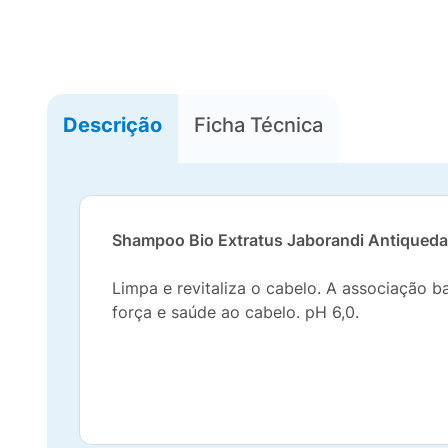
Descrição
Ficha Técnica
Shampoo Bio Extratus Jaborandi Antiqueda
Limpa e revitaliza o cabelo. A associação b
força e saúde ao cabelo. pH 6,0.