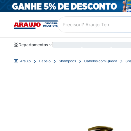
Departamentos
Araujo
Cabelo
Shampoos
Cabelos com Queda
Sha