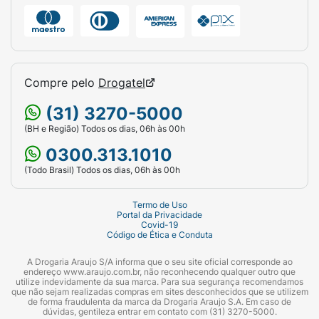
Compre pelo
Drogatel
(31) 3270-5000
(BH e Região) Todos os dias, 06h às 00h
0300.313.1010
(Todo Brasil) Todos os dias, 06h às 00h
Termo de Uso
Portal da Privacidade
Covid-19
Código de Ética e Conduta
A Drogaria Araujo S/A informa que o seu site oficial corresponde ao
endereço www.araujo.com.br, não reconhecendo qualquer outro que
utilize indevidamente da sua marca. Para sua segurança recomendamos
que não sejam realizadas compras em sites desconhecidos que se utilizem
de forma fraudulenta da marca da Drogaria Araujo S.A. Em caso de
dúvidas, gentileza entrar em contato com (31) 3270-5000.