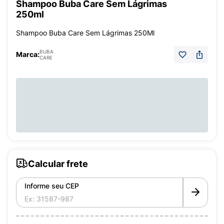
Shampoo Buba Care Sem Lágrimas
250ml
Shampoo Buba Care Sem Lágrimas 250Ml
BUBA
Marca:
CARE
Calcular frete
Informe seu CEP