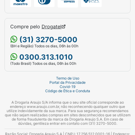
Compre pelo
Drogatel
(31) 3270-5000
(BH e Região) Todos os dias, 06h às 00h
0300.313.1010
(Todo Brasil) Todos os dias, 06h às 00h
Termo de Uso
Portal da Privacidade
Covid-19
Código de Ética e Conduta
A Drogaria Araujo S/A informa que o seu site oficial corresponde ao
endereço www.araujo.com.br, não reconhecendo qualquer outro que
utilize indevidamente da sua marca. Para sua segurança recomendamos
que não sejam realizadas compras em sites desconhecidos que se utilizem
de forma fraudulenta da marca da Drogaria Araujo S.A. Em caso de
dúvidas, gentileza entrar em contato com (31) 3270-5000.
Razão Social: Drogaria Araujo S.A | CNPJ: 17.256.512.0001-16 | Endereço: