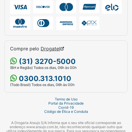
Compre pelo
Drogatel
(31) 3270-5000
(BH e Região) Todos os dias, 06h às 00h
0300.313.1010
(Todo Brasil) Todos os dias, 06h às 00h
Termo de Uso
Portal da Privacidade
Covid-19
Código de Ética e Conduta
A Drogaria Araujo S/A informa que o seu site oficial corresponde ao
endereço www.araujo.com.br, não reconhecendo qualquer outro que
utilize indevidamente da sua marca. Para sua segurança recomendamos