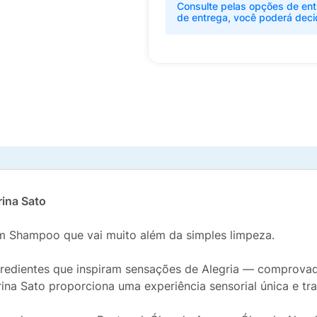
Consulte pelas opções de ent
de entrega, você poderá deci
ina Sato
m Shampoo que vai muito além da simples limpeza.
ngredientes que inspiram sensações de Alegria — comprova
na Sato proporciona uma experiência sensorial única e tr