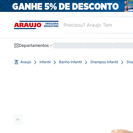
Departamentos
Araujo
Infantil
Banho Infantil
Shampoo Infantil
Sha