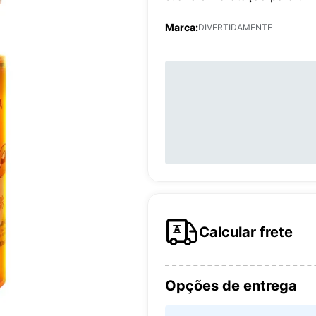
Marca:
DIVERTIDAMENTE
Calcular frete
Opções de entrega