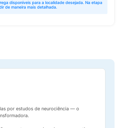
rega disponíveis para a localidade desejada. Na etapa
dir de maneira mais detalhada.
das por estudos de neurociência — o
ansformadora.