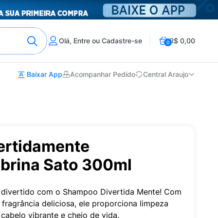
Olá, Entre ou Cadastre-se
R$ 0,00
0
Baixar App
Acompanhar Pedido
Central Araujo
ertidamente
brina Sato 300ml
e divertido com o Shampoo Divertida Mente! Com
 fragrância deliciosa, ele proporciona limpeza
cabelo vibrante e cheio de vida.