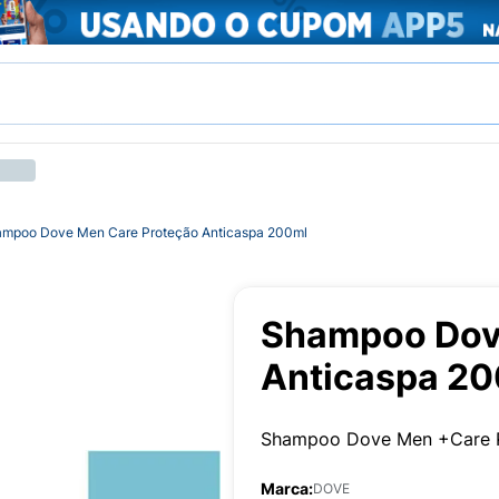
mpoo Dove Men Care Proteção Anticaspa 200ml
Shampoo Dov
Anticaspa 2
Shampoo Dove Men +Care P
Marca:
DOVE