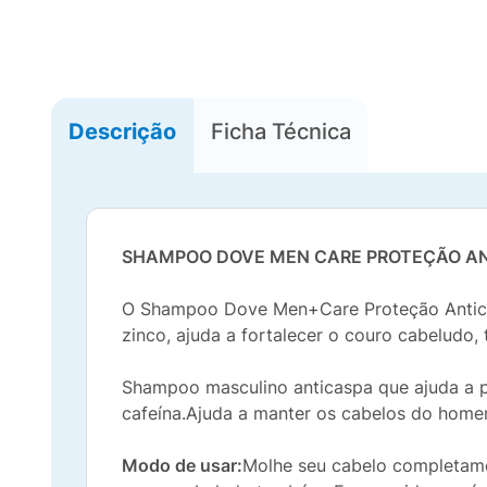
Descrição
Ficha Técnica
SHAMPOO DOVE MEN CARE PROTEÇÃO A
O Shampoo Dove Men+Care Proteção Anticasp
zinco, ajuda a fortalecer o couro cabeludo
Shampoo masculino anticaspa que ajuda a p
cafeína.Ajuda a manter os cabelos do homem
Modo de usar:
Molhe seu cabelo completame