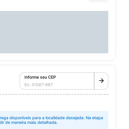
Informe seu CEP
rega disponíveis para a localidade desejada. Na etapa
dir de maneira mais detalhada.