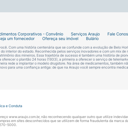
dimentos Corporativos - Convênio
Serviços Araujo
Fale Cono
Seja um fornecedor
Ofereça seu imóvel
Bulário
 você. Com uma história centenária que se confunde com a evolução de Belo Hori
s do interior do estado. Reconhecida pelos serviços inovadores e com um mix de 
trimônio dos mineiros. Essa trajetória de sucesso é também uma história de pion
 oferecer o plantão 24 horas (1933), a primeira a oferecer o serviço de telemarke
primeira rede a implantar o modelo drugstore. Na área de medicamentos, também nã
 novo para uma confiança antiga: de que na Araujo você sempre encontra medi
tica e Conduta
ndereço www.araujo.com.br, não reconhecendo qualquer outro que utilize indevid
pras em sites desconhecidos que se utilizem de forma fraudulenta da marca d
 3270-5000.