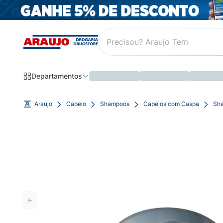
Departamentos
Araujo
Cabelo
Shampoos
Cabelos com Caspa
Sha