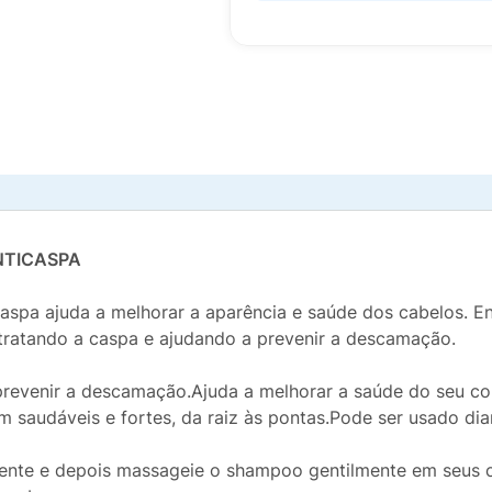
NTICASPA
a ajuda a melhorar a aparência e saúde dos cabelos. Enr
, tratando a caspa e ajudando a prevenir a descamação.
revenir a descamação.Ajuda a melhorar a saúde do seu c
 saudáveis e fortes, da raiz às pontas.Pode ser usado dia
nte e depois massageie o shampoo gentilmente em seus c