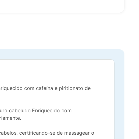
iquecido com cafeína e piritionato de
ouro cabeludo.Enriquecido com
riamente.
abelos, certificando-se de massagear o