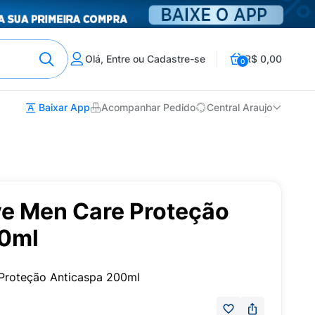
Olá, Entre ou Cadastre-se
R$ 0,00
0
Baixar App
Acompanhar Pedido
Central Araujo
e Men Care Proteção
00ml
roteção Anticaspa 200ml