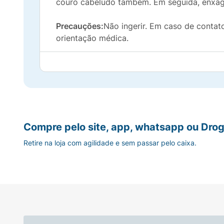
couro cabeludo também. Em seguida, enxá
Precauções:
Não ingerir. Em caso de contat
orientação médica.
Compre pelo site, app, whatsapp ou Drog
Retire na loja com agilidade e sem passar pelo caixa.