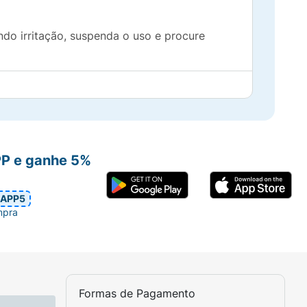
do irritação, suspenda o uso e procure
PP e ganhe 5%
APP5
mpra
Formas de Pagamento