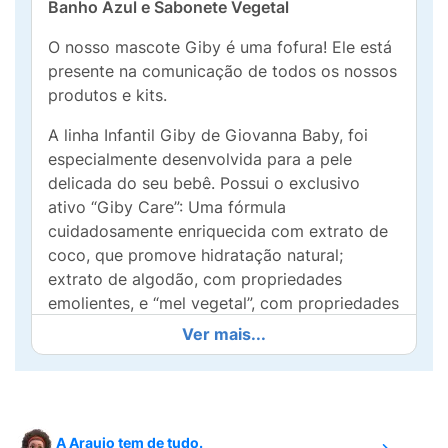
Banho Azul e Sabonete Vegetal
O nosso mascote Giby é uma fofura! Ele está
presente na comunicação de todos os nossos
produtos e kits.
A linha Infantil Giby de Giovanna Baby, foi
especialmente desenvolvida para a pele
delicada do seu bebê. Possui o exclusivo
ativo “Giby Care”: Uma fórmula
cuidadosamente enriquecida com extrato de
coco, que promove hidratação natural;
extrato de algodão, com propriedades
emolientes, e “mel vegetal”, com propriedades
nutritivas.
Ver mais...
PH balanceado
Desembaraça delicadamente o cabelo do
bebê
A Araujo tem de tudo.