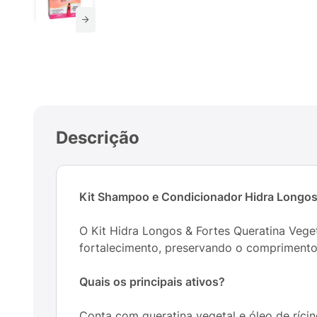
Descrição
Kit Shampoo e Condicionador Hidra Longos
O Kit Hidra Longos & Fortes Queratina Veg
fortalecimento, preservando o comprimento
Quais os principais ativos?
Conta com queratina vegetal e óleo de rícin