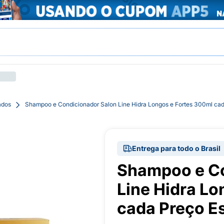
ados
Shampoo e Condicionador Salon Line Hidra Longos e Fortes 300ml cad
Entrega para todo o Brasil
Shampoo e Co
Line Hidra Lo
cada Preço E