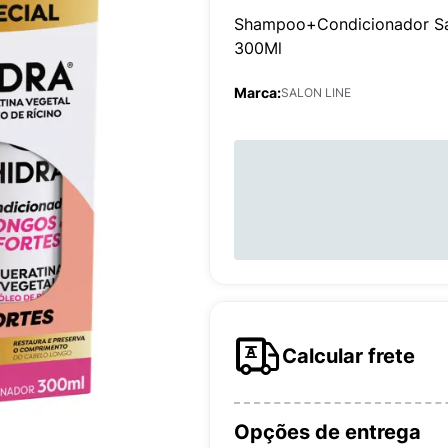
Shampoo+Condicionador Salo
300Ml
Marca:
SALON LINE
Calcular frete
Opções de entrega