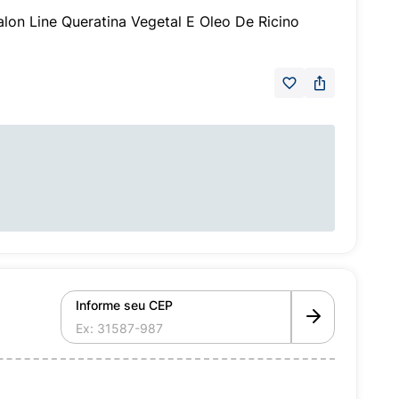
n Line Queratina Vegetal E Oleo De Ricino
Informe seu CEP