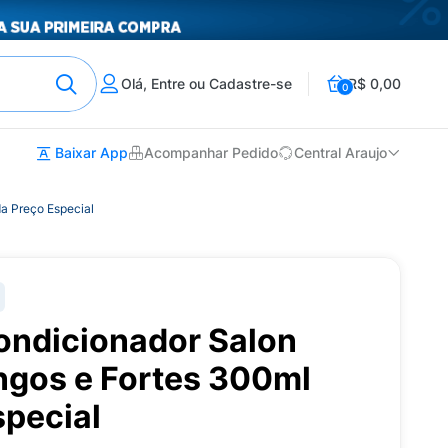
Olá, Entre ou Cadastre-se
R$ 0,00
0
Baixar App
Acompanhar Pedido
Central Araujo
a Preço Especial
ndicionador Salon
ngos e Fortes 300ml
special