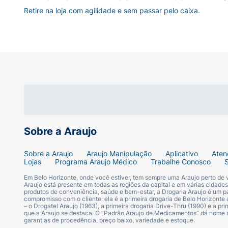
Retire na loja com agilidade e sem passar pelo caixa.
Sobre a Araujo
Sobre a Araujo
Araujo Manipulação
Aplicativo
Aten
Lojas
Programa Araujo Médico
Trabalhe Conosco
Em Belo Horizonte, onde você estiver, tem sempre uma Araujo perto de
Araujo está presente em todas as regiões da capital e em várias cidade
produtos de conveniência, saúde e bem-estar, a Drogaria Araujo é um pa
compromisso com o cliente: ela é a primeira drogaria de Belo Horizonte a
– o Drogatel Araujo (1963), a primeira drogaria Drive-Thru (1990) e a 
que a Araujo se destaca. O “Padrão Araujo de Medicamentos” dá nome
garantias de procedência, preço baixo, variedade e estoque.