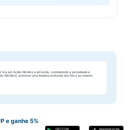
a é rica em Ácido Glicólico e pH ácido, combatendo a porosidade e
ido Glicólico], promove uma limpeza profunda dos fios e ao mesmo
PP e ganhe 5%