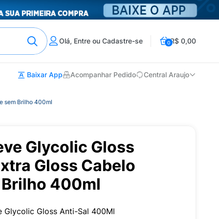
Olá, Entre ou Cadastre-se
R$ 0,00
0
Baixar App
Acompanhar Pedido
Central Araujo
 e sem Brilho 400ml
ve Glycolic Gloss
 Extra Gloss Cabelo
 Brilho 400ml
 Glycolic Gloss Anti-Sal 400Ml