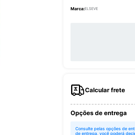
Marca:
ELSEVE
Calcular frete
Opções de entrega
Consulte pelas opções de ent
de entrega, você poderá deci