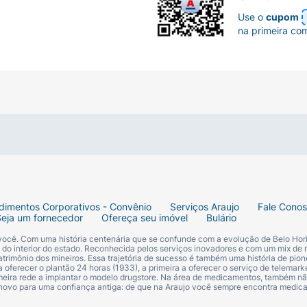
Use o
cupom
na primeira co
dimentos Corporativos - Convênio
Serviços Araujo
Fale Cono
Seja um fornecedor
Ofereça seu imóvel
Bulário
 você. Com uma história centenária que se confunde com a evolução de Belo Hori
s do interior do estado. Reconhecida pelos serviços inovadores e com um mix de 
trimônio dos mineiros. Essa trajetória de sucesso é também uma história de pion
 oferecer o plantão 24 horas (1933), a primeira a oferecer o serviço de telemarke
primeira rede a implantar o modelo drugstore. Na área de medicamentos, também nã
 novo para uma confiança antiga: de que na Araujo você sempre encontra medi