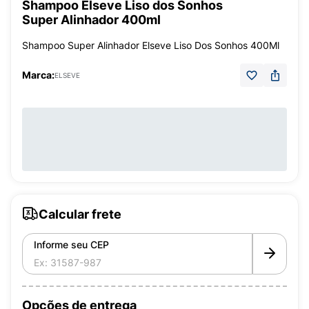
Shampoo Elseve Liso dos Sonhos
Super Alinhador 400ml
Shampoo Super Alinhador Elseve Liso Dos Sonhos 400Ml
Marca:
ELSEVE
Calcular frete
Informe seu CEP
Opções de entrega