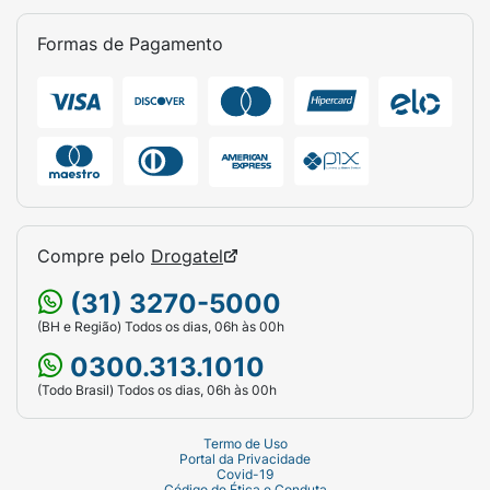
Formas de Pagamento
Compre pelo
Drogatel
(31) 3270-5000
(BH e Região) Todos os dias, 06h às 00h
0300.313.1010
(Todo Brasil) Todos os dias, 06h às 00h
Termo de Uso
Portal da Privacidade
Covid-19
Código de Ética e Conduta