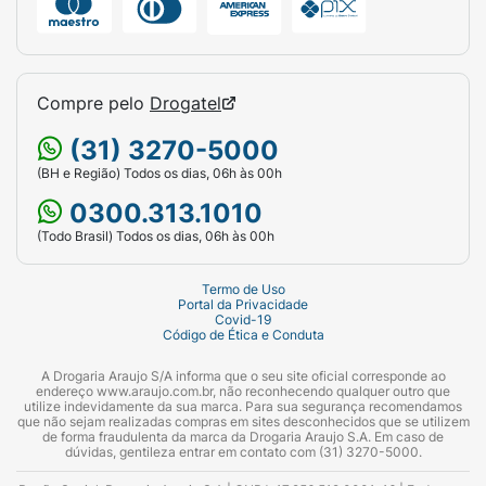
Compre pelo
Drogatel
(31) 3270-5000
(BH e Região) Todos os dias, 06h às 00h
0300.313.1010
(Todo Brasil) Todos os dias, 06h às 00h
Termo de Uso
Portal da Privacidade
Covid-19
Código de Ética e Conduta
A Drogaria Araujo S/A informa que o seu site oficial corresponde ao
endereço www.araujo.com.br, não reconhecendo qualquer outro que
utilize indevidamente da sua marca. Para sua segurança recomendamos
que não sejam realizadas compras em sites desconhecidos que se utilizem
de forma fraudulenta da marca da Drogaria Araujo S.A. Em caso de
dúvidas, gentileza entrar em contato com (31) 3270-5000.