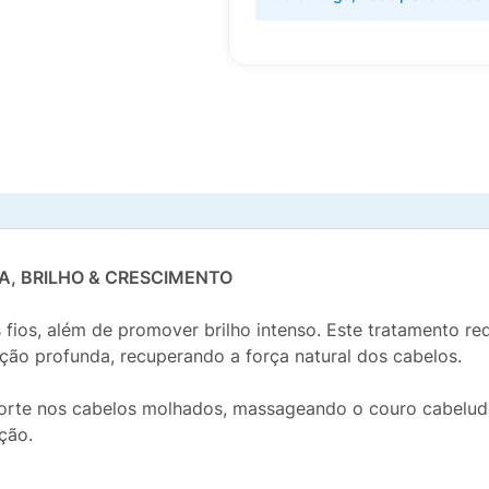
, BRILHO & CRESCIMENTO
 fios, além de promover brilho intenso. Este tratamento red
ação profunda, recuperando a força natural dos cabelos.
orte nos cabelos molhados, massageando o couro cabelud
ção.