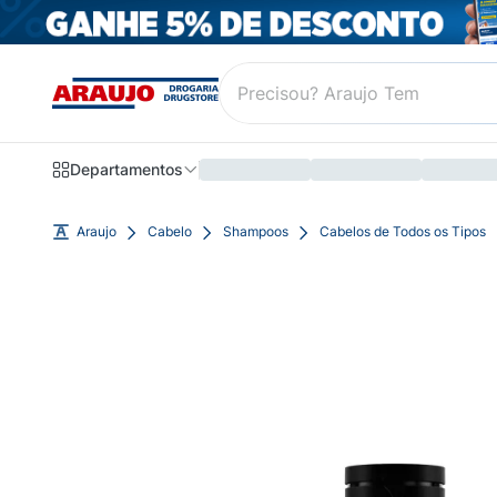
Departamentos
Araujo
Cabelo
Shampoos
Cabelos de Todos os Tipos