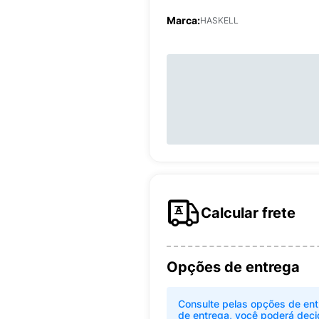
Marca:
HASKELL
Calcular frete
Opções de entrega
Consulte pelas opções de ent
de entrega, você poderá deci