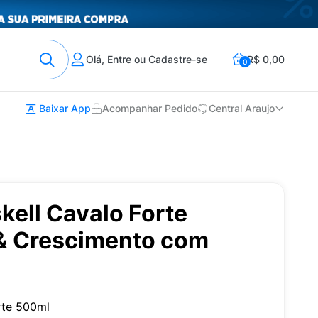
Olá, Entre ou Cadastre-se
R$ 0,00
0
Baixar App
Acompanhar Pedido
Central Araujo
ell Cavalo Forte
 & Crescimento com
rte 500ml