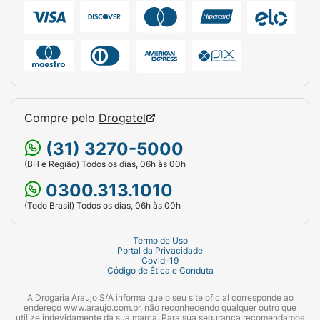
Compre pelo
Drogatel
(31) 3270-5000
(BH e Região) Todos os dias, 06h às 00h
0300.313.1010
(Todo Brasil) Todos os dias, 06h às 00h
Termo de Uso
Portal da Privacidade
Covid-19
Código de Ética e Conduta
A Drogaria Araujo S/A informa que o seu site oficial corresponde ao
endereço www.araujo.com.br, não reconhecendo qualquer outro que
utilize indevidamente da sua marca. Para sua segurança recomendamos