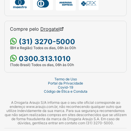
Compre pelo
Drogatel
(31) 3270-5000
(BH e Região) Todos os dias, 06h às 00h
0300.313.1010
(Todo Brasil) Todos os dias, 06h às 00h
Termo de Uso
Portal da Privacidade
Covid-19
Código de Ética e Conduta
A Drogaria Araujo S/A informa que o seu site oficial corresponde ao
endereço www.araujo.com.br, não reconhecendo qualquer outro que
utilize indevidamente da sua marca. Para sua segurança recomendamos
que não sejam realizadas compras em sites desconhecidos que se utilizem
de forma fraudulenta da marca da Drogaria Araujo S.A. Em caso de
dúvidas, gentileza entrar em contato com (31) 3270-5000.