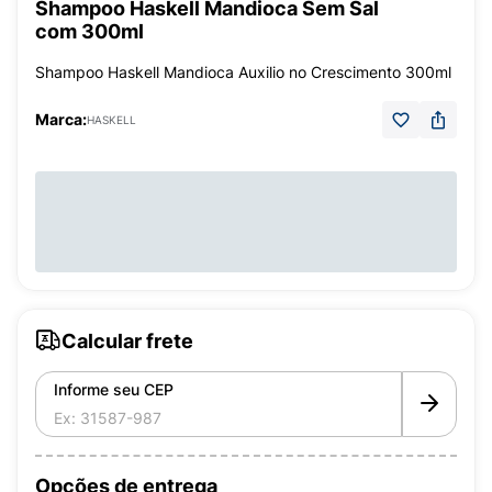
Shampoo Haskell Mandioca Sem Sal
com 300ml
Shampoo Haskell Mandioca Auxilio no Crescimento 300ml
Marca:
HASKELL
Calcular frete
Informe seu CEP
Opções de entrega