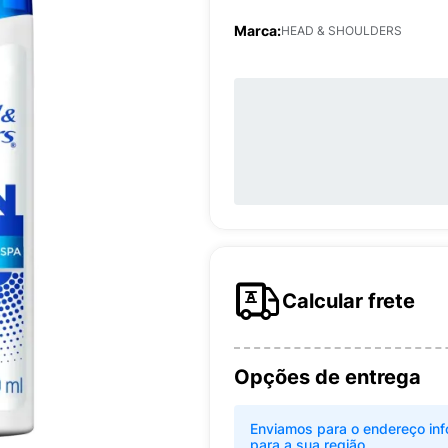
Marca:
HEAD & SHOULDERS
Calcular frete
Opções de entrega
Enviamos para o endereço inf
para a sua região.