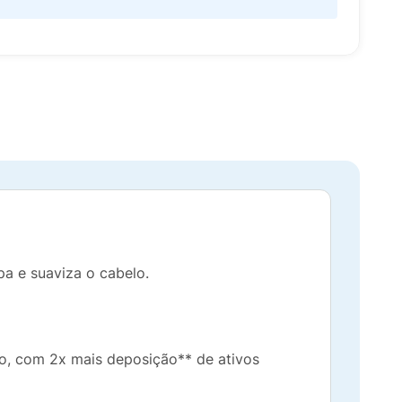
pa e suaviza o cabelo.
o, com 2x mais deposição** de ativos