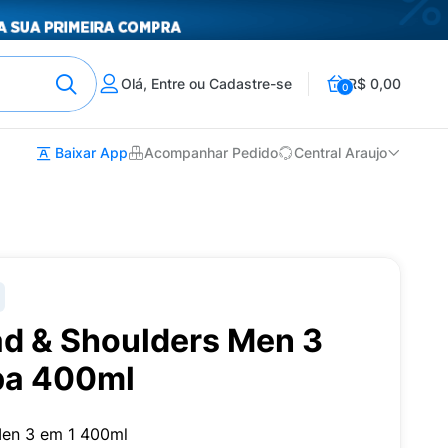
Olá, Entre ou Cadastre-se
R$ 0,00
0
Baixar App
Acompanhar Pedido
Central Araujo
d & Shoulders Men 3
pa 400ml
en 3 em 1 400ml