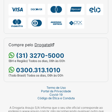
Compre pelo
Drogatel
(31) 3270-5000
(BH e Região) Todos os dias, 06h às 00h
0300.313.1010
(Todo Brasil) Todos os dias, 06h às 00h
Termo de Uso
Portal da Privacidade
Covid-19
Código de Ética e Conduta
A Drogaria Araujo S/A informa que o seu site oficial corresponde ao
endereço www.araujo.com.br, não reconhecendo qualquer outro que