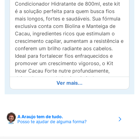
Condicionador Hidratante de 800ml, este kit
é a solução perfeita para quem busca fios
mais longos, fortes e saudáveis. Sua fórmula
exclusiva conta com Biolina e Manteiga de
Cacau, ingredientes ricos que estimulam o
crescimento capilar, aumentam a resistência e
conferem um brilho radiante aos cabelos.
Ideal para fortalecer fios enfraquecidos e
promover um crescimento vigoroso, o Kit
Inoar Cacau Forte nutre profundamente,
deixando seus cabelos irresistivelmente
Ver mais...
macios, sedosos e cheios de vida.
A Araujo tem de tudo.
Posso te ajudar de alguma forma?