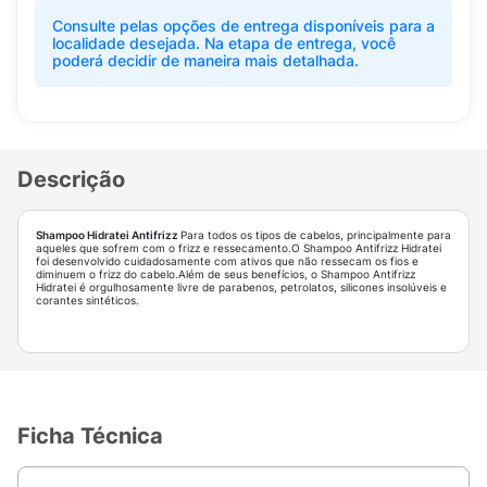
Consulte pelas opções de entrega disponíveis para a
localidade desejada. Na etapa de entrega, você
poderá decidir de maneira mais detalhada.
Descrição
Shampoo Hidratei Antifrizz
Para todos os tipos de cabelos, principalmente para
aqueles que sofrem com o frizz e ressecamento.O Shampoo Antifrizz Hidratei
foi desenvolvido cuidadosamente com ativos que não ressecam os fios e
diminuem o frizz do cabelo.Além de seus benefícios, o Shampoo Antifrizz
Hidratei é orgulhosamente livre de parabenos, petrolatos, silicones insolúveis e
corantes sintéticos.
Ficha Técnica