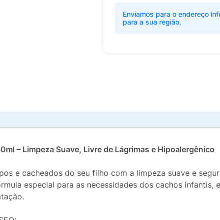
Enviamos para o endereço inf
para a sua região.
ml – Limpeza Suave, Livre de Lágrimas e Hipoalergênico
espos e cacheados do seu filho com a limpeza suave e seg
mula especial para as necessidades dos cachos infantis,
atação.