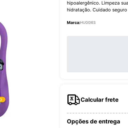
hipoalergênico. Limpeza su
hidratação. Cuidado seguro
Marca:
HUGGIES
Calcular frete
Opções de entrega