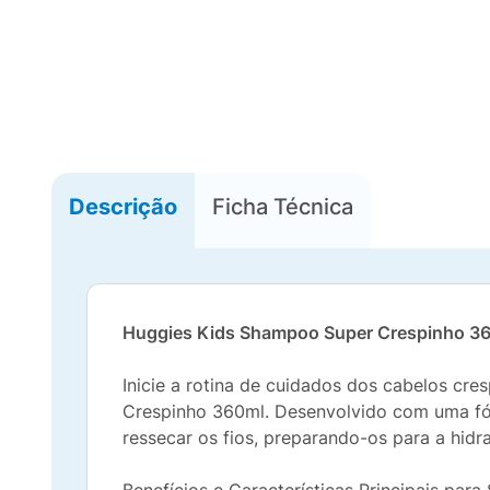
Descrição
Ficha Técnica
Huggies Kids Shampoo Super Crespinho 360
Inicie a rotina de cuidados dos cabelos cr
Crespinho 360ml. Desenvolvido com uma fór
ressecar os fios, preparando-os para a hidr