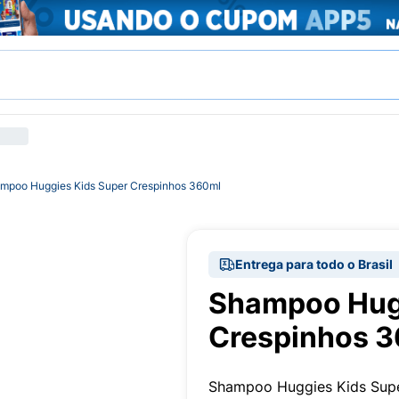
mpoo Huggies Kids Super Crespinhos 360ml
Entrega para todo o Brasil
Shampoo Hugg
Crespinhos 
Shampoo Huggies Kids Super