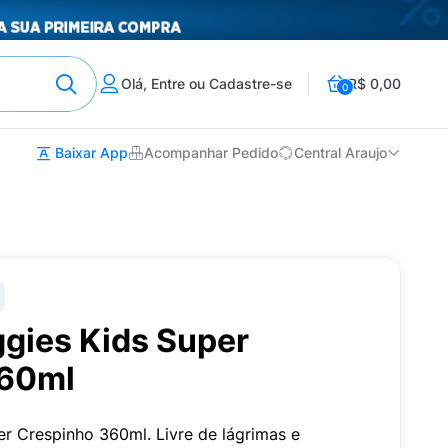
Olá, Entre ou Cadastre-se
R$ 0,00
0
Baixar App
Acompanhar Pedido
Central Araujo
ies Kids Super
360ml
 Crespinho 360ml. Livre de lágrimas e