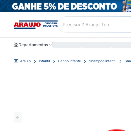
Departamentos
Araujo
Infantil
Banho Infantil
Shampoo Infantil
Sha