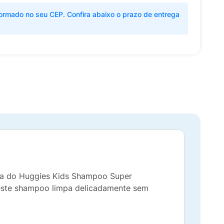
ormado no seu CEP. Confira abaixo o prazo de entrega
ura do Huggies Kids Shampoo Super
 este shampoo limpa delicadamente sem