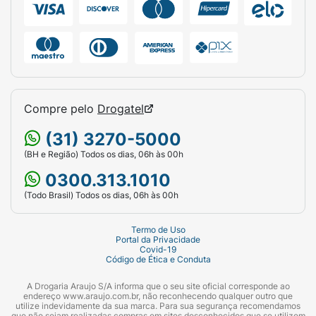
Compre pelo
Drogatel
(31) 3270-5000
(BH e Região) Todos os dias, 06h às 00h
0300.313.1010
(Todo Brasil) Todos os dias, 06h às 00h
Termo de Uso
Portal da Privacidade
Covid-19
Código de Ética e Conduta
A Drogaria Araujo S/A informa que o seu site oficial corresponde ao
endereço www.araujo.com.br, não reconhecendo qualquer outro que
utilize indevidamente da sua marca. Para sua segurança recomendamos
que não sejam realizadas compras em sites desconhecidos que se utilizem